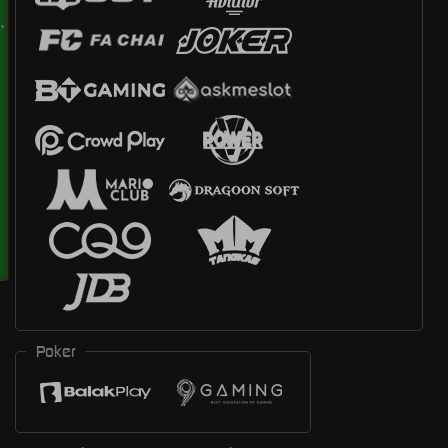
Poker