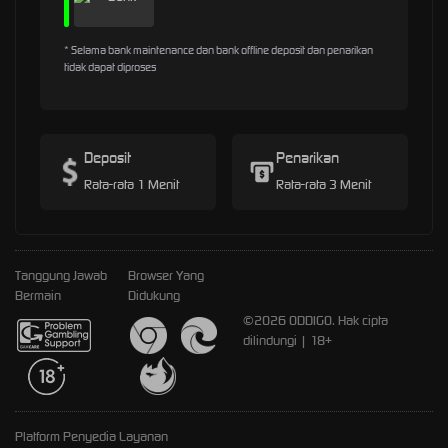
* Selama bank maintenance dan bank offline deposit dan penarikan
tidak dapat diproses
Deposit
Penarikan
Rata-rata 1 Menit
Rata-rata 3 Menit
Tanggung Jawab
Browser Yang
Bermain
Didukung
©2026 ODDIGO. Hak cipta
dilindungi | 18+
Platform Penyedia Layanan