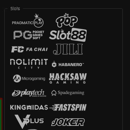
Slots