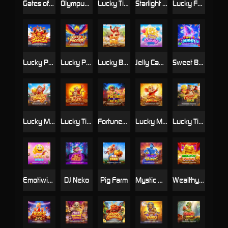
Gates of Olympus POP
Olympus Wins
Lucky Tiger 1000
Starlight Wins
Lucky Fortune Tree
Lucky Panda
Lucky Phoenix
Lucky Bull
Jelly Candy
Sweet Burst
Lucky MonKey
Lucky Tiger
Fortunes of Aztec
Lucky Mouse
Lucky Tiger Gold Ultimate
Emotiwins
DJ Neko
Pig Farm
Mystic Wishes
Wealthy Frog