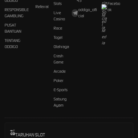
ODDIGO
45
Slots
Facebo
Referral
RESPONSIBLE
oddigo_offi
ok
Live
GAMBLING
cial
Casino
PUSAT
Race
BANTUAN
Togel
TENTANG
ODDIGO
Olahraga
Crash
Game
Arcade
Poker
E-Sports
Sabung
Ayam
TARUHAN SLOT