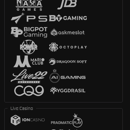
Live Casino