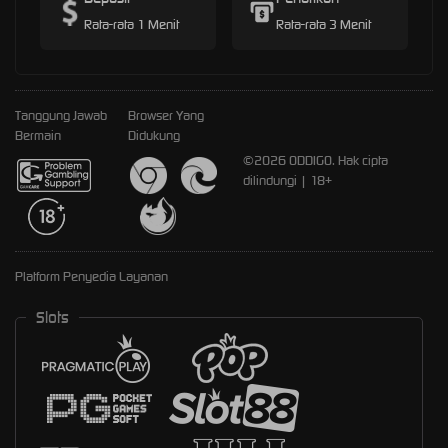
Rata-rata 1 Menit
Rata-rata 3 Menit
Tanggung Jawab
Browser Yang
Bermain
Didukung
©2026 ODDIGO. Hak cipta
dilindungi | 18+
Platform Penyedia Layanan
Slots