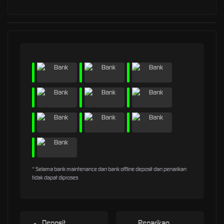
* Selama bank maintenance dan bank offline deposit dan penarikan
tidak dapat diproses
Deposit
Penarikan