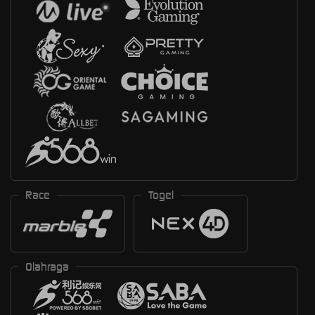
Race
Togel
Olahraga