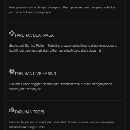
Penyedia slot online dengan beragam pilihan game menarik yang memudahkan
pemain untuk mencapai jackpot
TARUHAN OLAHRAGA
Sportsbook Gaming Platform Terbaik menawarkan lebih banyak game, odds yang
lebih tinggi, dan menyediakan pilihan yang lebih banyak untuk pemain.
TARUHAN LIVE KASINO
Platform Pilihan bagi perusahaan-perusahaan terbaik di dunia, dengan pilihan
variasi game terbanyak
TARUHAN TOGEL
Platform togel yang menarik dari perusahan terbaik di dunia yang menawarkan
hadiah kemenangan besar