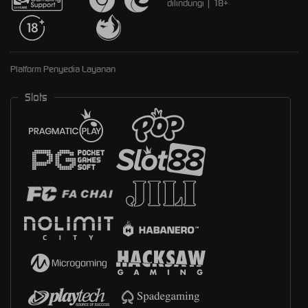
dilindungi | 18+
Platform Penyedia Layanan
Slots