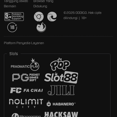
Tanggung Jawab
Browser Yang
Bermain
Didukung
©2026 ODDIGO. Hak cipta
dilindungi | 18+
Platform Penyedia Layanan
Slots