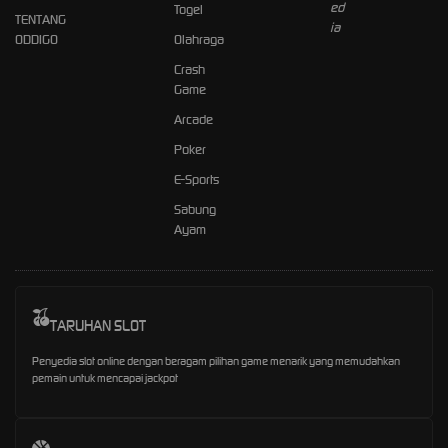
Togel
TENTANG
ODDIGO
Olahraga
Crash
Game
Arcade
Poker
E-Sports
Sabung
Ayam
TARUHAN SLOT
Penyedia slot online dengan beragam pilihan game menarik yang memudahkan
pemain untuk mencapai jackpot