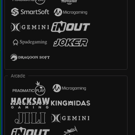
Arcade