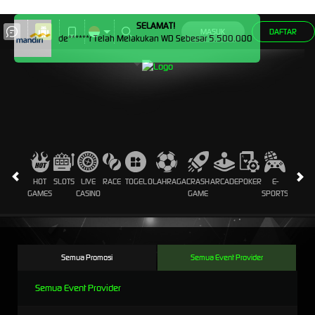
SELAMAT!
MASUK
DAFTAR
de******r Telah Melakukan WD Sebesar 5.500.000
HOT
SLOTS
LIVE
RACE
TOGEL
OLAHRAGA
CRASH
ARCADE
POKER
E-
SABUN
GAMES
CASINO
GAME
SPORTS
AYAM
Semua Promosi
Semua Event Provider
Semua Event Provider