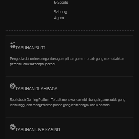
E-Sports
Sabung
Ayam
TARUHAN SLOT
Penyedia slot online dengan beragam pilihan game menarik yang memudahkan
pemain untuk mencapai jackpot
TARUHAN OLAHRAGA
Sportsbook Gaming Platform Terbaik menawarkan lebih banyak game, odds yang
lebih tinggi, dan menyediakan pilihan yang lebih banyak untuk pemain.
TARUHAN LIVE KASINO