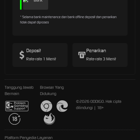
* Selama bank maintenance dan bank offline deposit dan penarikan
tidak dapat diproses
Deposit
Penarikan
Rata-rata 1 Menit
Rata-rata 3 Menit
Tanggung Jawab
Browser Yang
Bermain
Didukung
©2026 ODDIGO. Hak cipta
dilindungi | 18+
Platform Penyedia Layanan