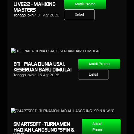
LIVE22 - MAHJONG
Ambil Promo
MASTERS
Detail
Tanggal akhir:
31-Agt-2026
BTI - PIALA DUNIA USAI,
Ambil Promo
KESERUAN BARU DIMULAI
Detail
Tanggal akhir:
16-Agt-2026
SMARTSOFT - TURNAMEN
Ambil
HADIAH LANGSUNG "SPIN &
Promo