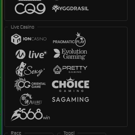
Live Casino
EN
Race
Togel