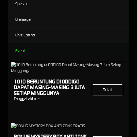
Spesial
Olahraga
Live Casino
Event
10 ID BERUNTUNG DI ODDIGO
DAPAT MASING-MASING 3 JUTA
Detail
SETIAP MINGGUNYA
Tanggal akhir:
-
BONUS MYSTERY BOX ANTI ZONK