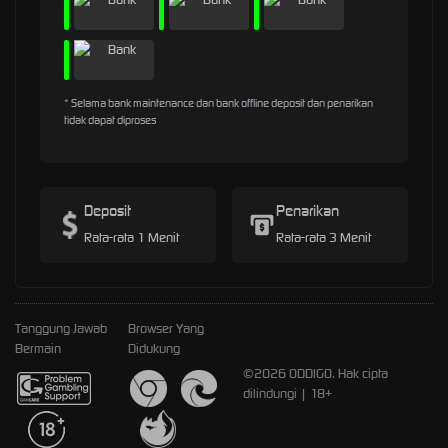
* Selama bank maintenance dan bank offline deposit dan penarikan
tidak dapat diproses
Deposit
Penarikan
Rata-rata 1 Menit
Rata-rata 3 Menit
Tanggung Jawab
Browser Yang
Bermain
Didukung
©2026 ODDIGO. Hak cipta
dilindungi | 18+