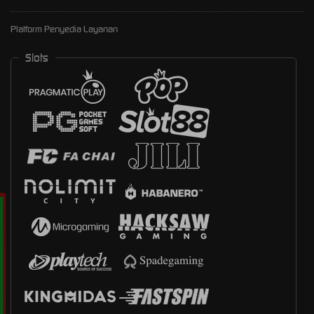
Platform Penyedia Layanan
Slots