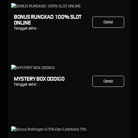
BONUS RUNGKAD 100% SLOT
ONLINE
Detail
Tanggal akhir:
-
MYSTERY BOX ODDIGO
Detail
Tanggal akhir:
-